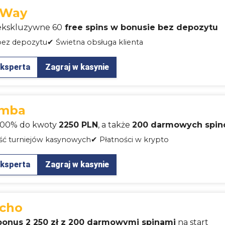
yWay
ekskluzywne 60
free spins w bonusie bez depozytu
bez depozytu
Świetna obsługa klienta
eksperta
Zagraj w kasynie
mba
100% do kwoty
2250 PLN
, a także
200 darmowych spi
ość turniejów kasynowych
Płatności w krypto
eksperta
Zagraj w kasynie
cho
bonus 2 250 zł z 200 darmowymi spinami
na start