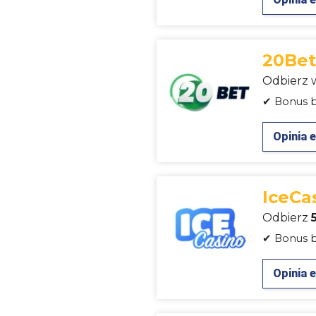
20Bet
Odbierz 
Bonus 
Opinia 
IceCa
Odbierz
Bonus 
Opinia 