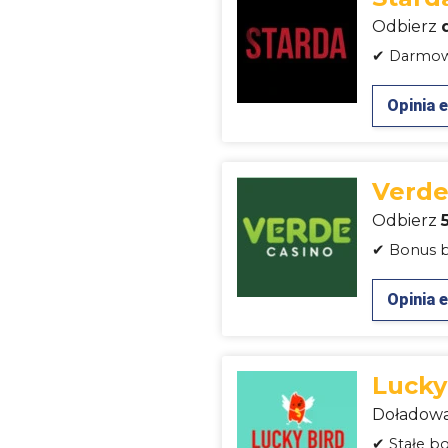
Odbierz
Darmowy
Opinia 
Verde
Odbierz
Bonus 
Opinia 
Lucky
Doładowa
Stałe b