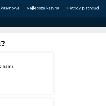
 kasynowe
Najlepsze kasyna
Metody płatności
ć?
pinami