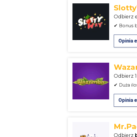
Slott
Odbierz 
Bonus 
Opinia 
Waza
Odbierz 
Duża il
Opinia 
Mr.Pa
Odbierz