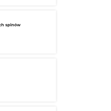
ch spinów