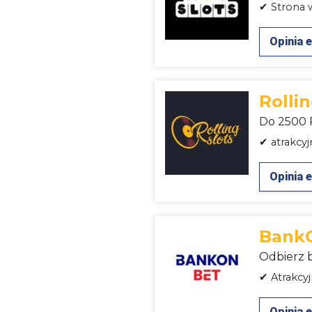
Strona 
Opinia 
Rolli
Do 2500 
atrakcy
Opinia 
Bank
Odbierz 
Atrakcy
Opinia 