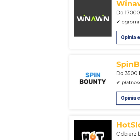
Wina
Do 17000
ogromn
Opinia 
SpinB
Do 3500 
płatnoś
Opinia 
HotSl
Odbierz