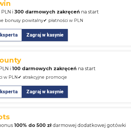
win
 PLN i
300 darmowych zakręceń
na start
e bonusy powitalny
płatności w PLN
eksperta
Zagraj w kasynie
ounty
PLN i
100 darmowych zakręceń
na start
ci w PLN
atrakcyjne promocje
eksperta
Zagraj w kasynie
ots
 bonus
100% do 500 zł
darmowej dodatkowej gotówki