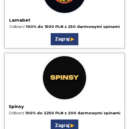
Lamabet
Odbierz
100% do 1500 PLN z 250 darmowymi spinami
Zagraj
Spinsy
Odbierz
100% do 2250 PLN z 200 darmowymi spinami
Zagraj