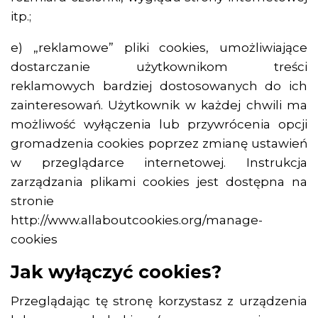
itp.;
e) „reklamowe” pliki cookies, umożliwiające
dostarczanie użytkownikom treści
reklamowych bardziej dostosowanych do ich
zainteresowań. Użytkownik w każdej chwili ma
możliwość wyłączenia lub przywrócenia opcji
gromadzenia cookies poprzez zmianę ustawień
w przeglądarce internetowej. Instrukcja
zarządzania plikami cookies jest dostępna na
stronie
http://www.allaboutcookies.org/manage-
cookies
Jak wyłączyć cookies?
Przeglądając tę stronę korzystasz z urządzenia