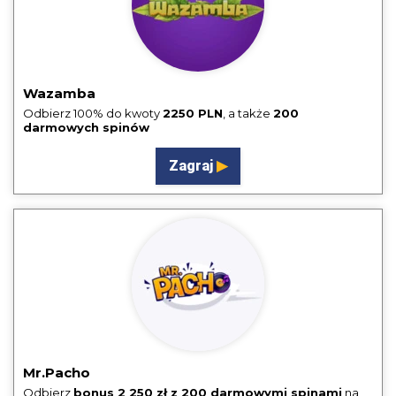
Wazamba
Odbierz 100% do kwoty
2250 PLN
, a także
200
darmowych spinów
Zagraj
Mr.Pacho
Odbierz
bonus 2 250 zł z 200 darmowymi spinami
na