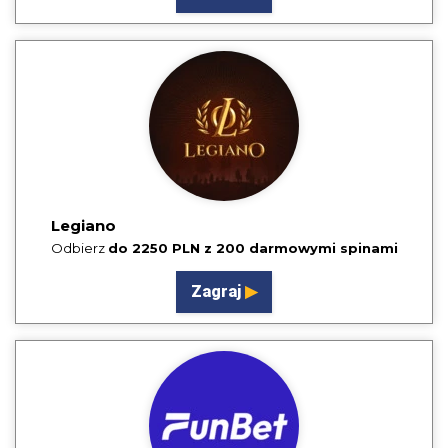
Legiano
Odbierz
do 2250 PLN z 200 darmowymi spinami
Zagraj