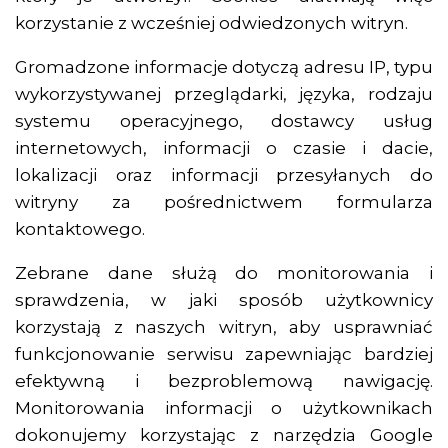
korzystanie z wcześniej odwiedzonych witryn.
Gromadzone informacje dotyczą adresu IP, typu
wykorzystywanej przeglądarki, języka, rodzaju
systemu operacyjnego, dostawcy usług
internetowych, informacji o czasie i dacie,
lokalizacji oraz informacji przesyłanych do
witryny za pośrednictwem formularza
kontaktowego.
Zebrane dane służą do monitorowania i
sprawdzenia, w jaki sposób użytkownicy
korzystają z naszych witryn, aby usprawniać
funkcjonowanie serwisu zapewniając bardziej
efektywną i bezproblemową nawigację.
Monitorowania informacji o użytkownikach
dokonujemy korzystając z narzędzia Google