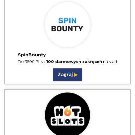
SpinBounty
Do 3500 PLN i
100 darmowych zakręceń
na start
Zagraj