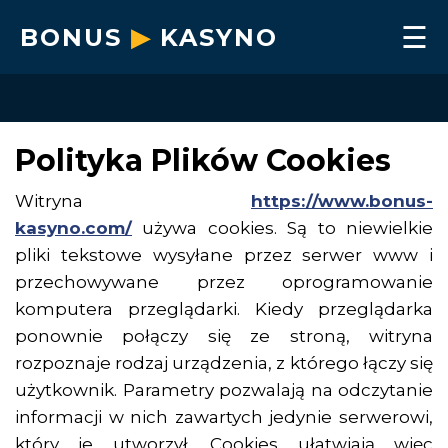
☰
BONUS
▶
KASYNO
Polityka Plików Cookies
Witryna
https://www.bonus-
kasyno.com/
używa cookies. Są to niewielkie
pliki tekstowe wysyłane przez serwer www i
przechowywane przez oprogramowanie
komputera przeglądarki. Kiedy przeglądarka
ponownie połączy się ze stroną, witryna
rozpoznaje rodzaj urządzenia, z którego łączy się
użytkownik. Parametry pozwalają na odczytanie
informacji w nich zawartych jedynie serwerowi,
który je utworzył. Cookies ułatwiają więc