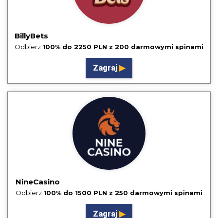
BillyBets
Odbierz
100% do 2250 PLN z 200 darmowymi spinami
Zagraj
NineCasino
Odbierz
100% do 1500 PLN z 250 darmowymi spinami
Zagraj