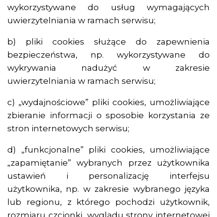
wykorzystywane do usług wymagających
uwierzytelniania w ramach serwisu;
b) pliki cookies służące do zapewnienia
bezpieczeństwa, np. wykorzystywane do
wykrywania nadużyć w zakresie
uwierzytelniania w ramach serwisu;
c) „wydajnościowe” pliki cookies, umożliwiające
zbieranie informacji o sposobie korzystania ze
stron internetowych serwisu;
d) „funkcjonalne” pliki cookies, umożliwiające
„zapamiętanie” wybranych przez użytkownika
ustawień i personalizację interfejsu
użytkownika, np. w zakresie wybranego języka
lub regionu, z którego pochodzi użytkownik,
rozmiaru czcionki, wyglądu strony internetowej