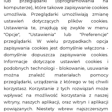
lub przeglądarki (oprogramowania na
komputerze), które takowe zapisywanie cookies
umożliwia. Przeglądarki umożliwiają zmianę
ustawień dotyczących plików cookies.
Ustawienia te, znajdują się zwykle w menu
"Opcje", "Ustawienia" lub "Preferencje"
przeglądarki. W wielu przypadkach opcja
zapisywania cookies jest domyślnie włączona -
domyślnie dopuszcza zapisywanie cookies.
Informacje dotyczące ustawień cookies i
podobnych technologi - blokowanie, usuwanie
można znaleźć materiałach pomocy
przeglądarki, urządzenia z którego w tej chwili
korzystasz. Korzystanie z tych rozwiązań może
wpływać na możliwość korzystania z naszej
witryny, naszych aplikacji, oraz witryn i aplikacji
powiązanych. Niestety wbrew najszczerszym