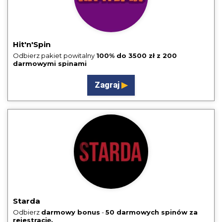
Hit'n'Spin
Odbierz pakiet powitalny
100% do 3500 zł z 200
darmowymi spinami
Zagraj
Starda
Odbierz
darmowy bonus
-
50 darmowych spinów za
rejestrację.