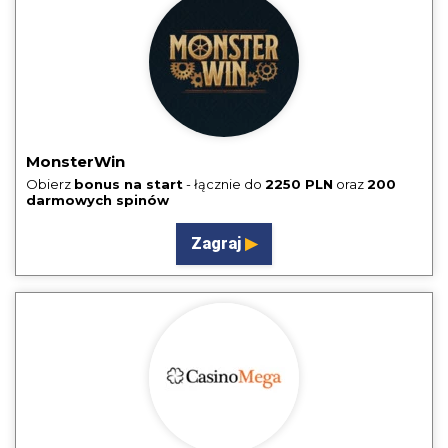
MonsterWin
Obierz
bonus na start
- łącznie do
2250 PLN
oraz
200
darmowych spinów
Zagraj