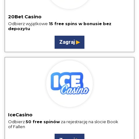
20Bet Casino
Odbierz wyjątkowe
15 free spins w bonusie bez
depozytu
Zagraj
IceCasino
Odbierz
50 free spinów
za rejestrację na slocie Book
of Fallen