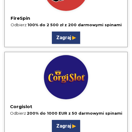
FireSpin
Odbierz
100% do 2 500 zł z 200 darmowymi spinami
Zagraj
Corgislot
Odbierz
200% do 1000 EUR z 50 darmowymi spinami
Zagraj