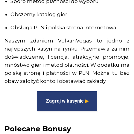
Sporo metod płatności do wyboru
Obszerny katalog gier
Obsługa PLN i polska strona internetowa
Naszym zdaniem VulkanVegas to jedno z
najlepszych kasyn na rynku. Przemawia za nim
doświadczenie, licencja, atrakcyjne promocje,
mnóstwo gier i metod płatności. W dodatku ma
polską stronę i płatności w PLN. Można tu bez
obaw założyć konto i obstawiać zakłady.
Zagraj w kasynie
Polecane Bonusy