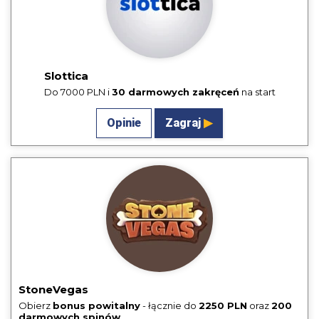
Slottica
Do 7000 PLN i
30 darmowych zakręceń
na start
Opinie
Zagraj
StoneVegas
Obierz
bonus powitalny
- łącznie do
2250 PLN
oraz
200
darmowych spinów