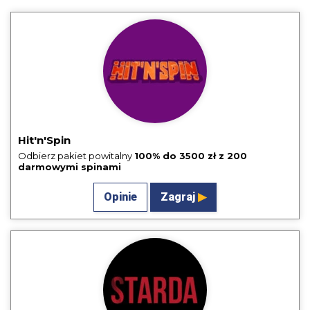
Hit'n'Spin
Odbierz pakiet powitalny
100% do 3500 zł z 200
darmowymi spinami
Opinie
Zagraj