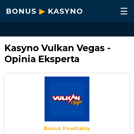
☰
BONUS
▶
KASYNO
Kasyno Vulkan Vegas -
Opinia Eksperta
Bonus Powitalny