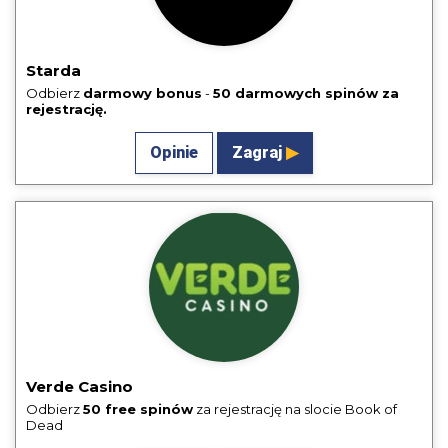
Starda
Odbierz
darmowy bonus
-
50 darmowych spinów za
rejestrację.
Opinie
Zagraj
Verde Casino
Odbierz
50 free spinów
za rejestrację na slocie Book of
Dead