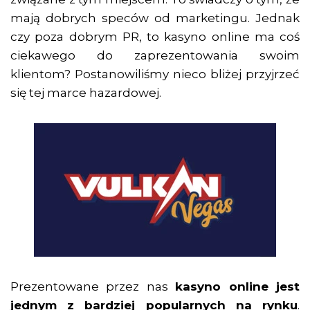
mają dobrych speców od marketingu. Jednak
czy poza dobrym PR, to kasyno online ma coś
ciekawego do zaprezentowania swoim
klientom? Postanowiliśmy nieco bliżej przyjrzeć
się tej marce hazardowej.
Prezentowane przez nas
kasyno online jest
jednym z bardziej popularnych na rynku
.