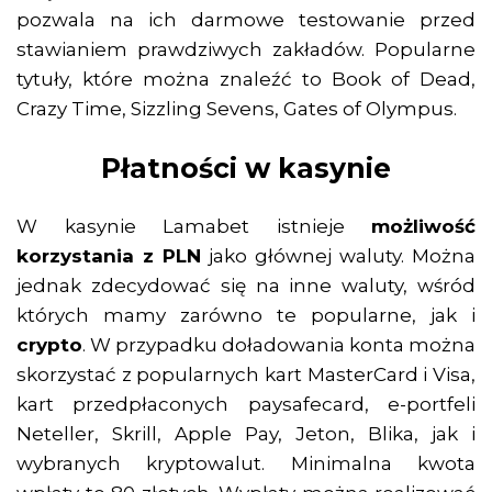
pozwala na ich darmowe testowanie przed
stawianiem prawdziwych zakładów. Popularne
tytuły, które można znaleźć to Book of Dead,
Crazy Time, Sizzling Sevens, Gates of Olympus.
Płatności w kasynie
W kasynie Lamabet istnieje
możliwość
korzystania z PLN
jako głównej waluty. Można
jednak zdecydować się na inne waluty, wśród
których mamy zarówno te popularne, jak i
crypto
. W przypadku doładowania konta można
skorzystać z popularnych kart MasterCard i Visa,
kart przedpłaconych paysafecard, e-portfeli
Neteller, Skrill, Apple Pay, Jeton, Blika, jak i
wybranych kryptowalut. Minimalna kwota