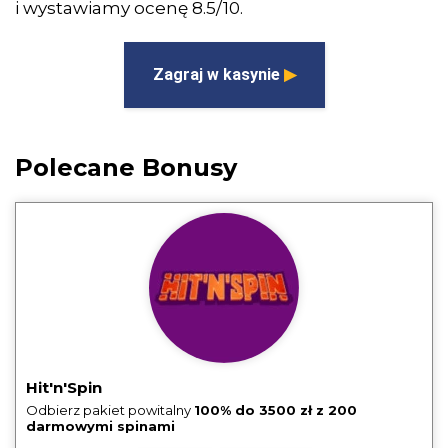
i wystawiamy ocenę 8.5/10.
Zagraj w kasynie
Polecane Bonusy
Hit'n'Spin
Odbierz pakiet powitalny
100% do 3500 zł z 200
darmowymi spinami