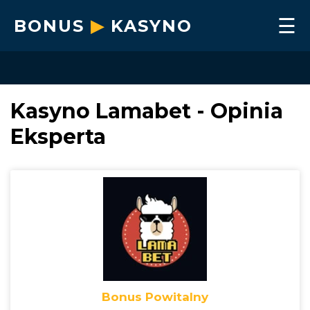
☰
BONUS
▶
KASYNO
Kasyno Lamabet - Opinia
Eksperta
Bonus Powitalny