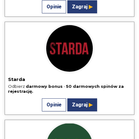
Opinie
Zagraj
Starda
Odbierz
darmowy bonus
-
50 darmowych spinów za
rejestrację.
Opinie
Zagraj