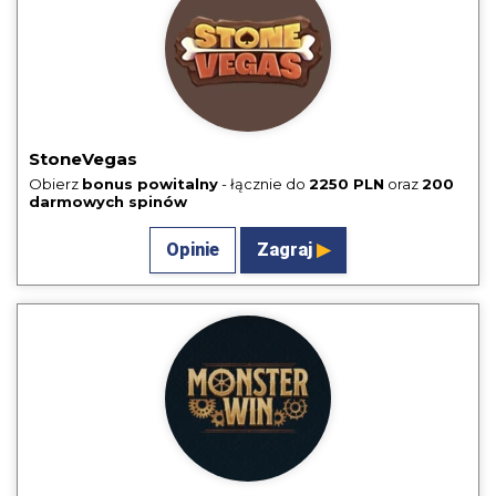
StoneVegas
Obierz
bonus powitalny
- łącznie do
2250 PLN
oraz
200
darmowych spinów
Opinie
Zagraj