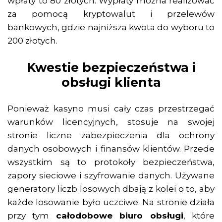
wpłaty to 80 złotych. Wypłaty można realizować
za pomocą kryptowalut i przelewów
bankowych, gdzie najniższa kwota do wyboru to
200 złotych.
Kwestie bezpieczeństwa i
obsługi klienta
Ponieważ kasyno musi cały czas przestrzegać
warunków licencyjnych, stosuje na swojej
stronie liczne zabezpieczenia dla ochrony
danych osobowych i finansów klientów. Przede
wszystkim są to protokoły bezpieczeństwa,
zapory sieciowe i szyfrowanie danych. Używane
generatory liczb losowych dbają z kolei o to, aby
każde losowanie było uczciwe. Na stronie działa
przy tym
całodobowe biuro obsługi
, które