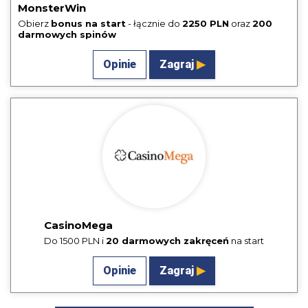
MonsterWin
Obierz
bonus na start
- łącznie do
2250 PLN
oraz
200
darmowych spinów
Opinie
Zagraj
CasinoMega
Do 1500 PLN i
20 darmowych zakręceń
na start
Opinie
Zagraj