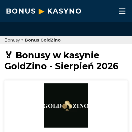
☰
BONUS
▶
KASYNO
Bonusy
Bonus GoldZino
🏅 Bonusy w kasynie
GoldZino - Sierpień 2026