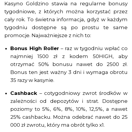
Kasyno Goldzino stawia na regularne bonusy
tygodniowe, z których można korzystać przez
cały rok. To świetna informacja, gdyż w każdym
tygodniu dostępne są po prostu te same
promocje. Najważniejsze z nich to:
Bonus High Roller
– raz w tygodniu wpłać co
najmniej 1500 zł z kodem 50HIGH, aby
otrzymać 50% bonusu nawet do 2500 zł.
Bonus ten jest ważny 3 dni i wymaga obrotu
35 razy w kasynie.
Cashback
– cotygodniowy zwrot środków w
zależności od depozytów i strat. Dostępne
poziomy to 5%, 6%, 8%, 10%, 12,5%, a nawet
25% cashbacku. Można odebrać nawet do 25
000 zł zwrotu, który ma obrót tylko x1.