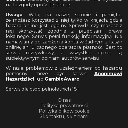
na to zgody opuść tę stronę.
Uwaga
: Witaj na naszej stronie i pamiętaj,
że możesz korzystać z niej tylko w krajach, gdzie
hazard online jest legalny. Sprawdź, czy możesz z
niej skorzystać zgodnie z przepisami prawa
lokalnego. Serwis pełni funkcję informacyjną. Nie
namawiamy do założenia konta w żadnym z kasyn
online, ani u żadnego operatora płatności. Jest to
serwis rozrywkowy, a wszystkie opinie są
subiektywnymi opiniami autorów serwisu.
W razie problemow z uzależnieniem od hazardu
pomocny może być serwis
Anonimowi
Hazardziści
lub
GambleAware
.
Serwis dla osób pełnoletnich 18+
O nas
Polityka prywatności
Polityka plików cookie
Skontaktuj się z nami