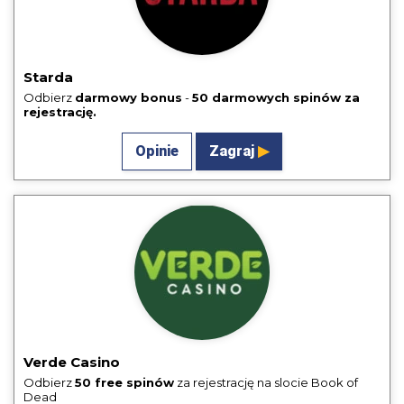
Starda
Odbierz
darmowy bonus
-
50 darmowych spinów za
rejestrację.
Opinie
Zagraj
Verde Casino
Odbierz
50 free spinów
za rejestrację na slocie Book of
Dead