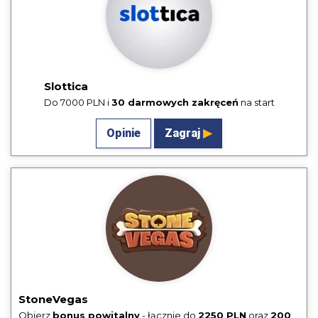
Slottica
Do 7000 PLN i
30 darmowych zakręceń
na start
Opinie
Zagraj
StoneVegas
Obierz
bonus powitalny
- łącznie do
2250 PLN
oraz
200