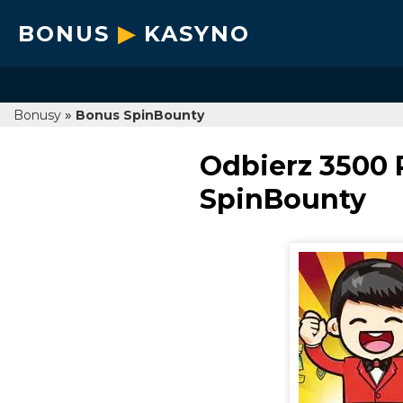
BONUS
▶
KASYNO
Bonusy
Bonus SpinBounty
Odbierz 3500 
SpinBounty