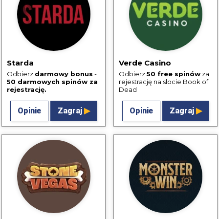
Starda
Verde Casino
Odbierz
darmowy bonus
-
Odbierz
50 free spinów
za
50 darmowych spinów za
rejestrację na slocie Book of
rejestrację.
Dead
Opinie
Zagraj
Opinie
Zagraj