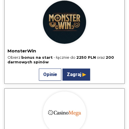
MonsterWin
Obierz
bonus na start
- łącznie do
2250 PLN
oraz
200
darmowych spinów
Opinie
Zagraj