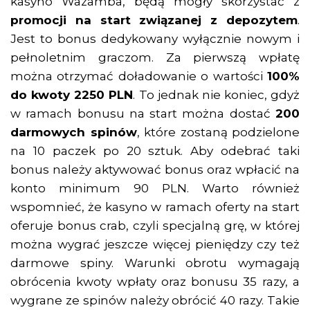
kasyno Wazamba, będą mogły skorzystać z
promocji na start związanej z depozytem
.
Jest to bonus dedykowany wyłącznie nowym i
pełnoletnim graczom. Za pierwszą wpłatę
można otrzymać doładowanie o wartości
100%
do kwoty 2250 PLN
. To jednak nie koniec, gdyż
w ramach bonusu na start można dostać
200
darmowych spinów
, które zostaną podzielone
na 10 paczek po 20 sztuk. Aby odebrać taki
bonus należy aktywować bonus oraz wpłacić na
konto minimum 90 PLN. Warto również
wspomnieć, że kasyno w ramach oferty na start
oferuje bonus crab, czyli specjalną grę, w której
można wygrać jeszcze więcej pieniędzy czy też
darmowe spiny. Warunki obrotu wymagają
obrócenia kwoty wpłaty oraz bonusu 35 razy, a
wygrane ze spinów należy obrócić 40 razy. Takie