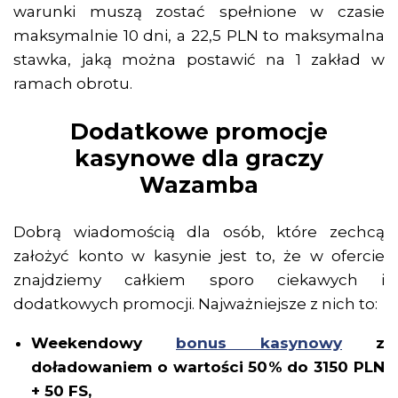
warunki muszą zostać spełnione w czasie
maksymalnie 10 dni, a 22,5 PLN to maksymalna
stawka, jaką można postawić na 1 zakład w
ramach obrotu.
Dodatkowe promocje
kasynowe dla graczy
Wazamba
Dobrą wiadomością dla osób, które zechcą
założyć konto w kasynie jest to, że w ofercie
znajdziemy całkiem sporo ciekawych i
dodatkowych promocji. Najważniejsze z nich to:
Weekendowy
bonus kasynowy
z
doładowaniem o wartości 50% do 3150 PLN
+ 50 FS,