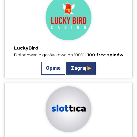
LuckyBird
Doładowanie gotówkowe do 100% i
100 free spinów
Opinie
Zagraj