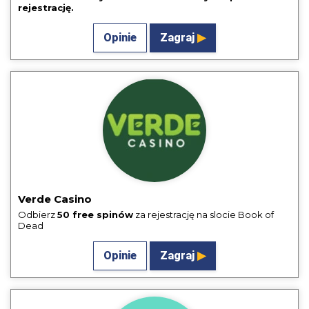
rejestrację.
Opinie
Zagraj
Verde Casino
Odbierz
50 free spinów
za rejestrację na slocie Book of
Dead
Opinie
Zagraj